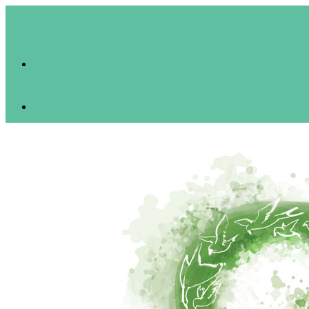
910 16 63 10
-
678 532 890
terapeuta@oscarcarron.es
Facebook
Facebook