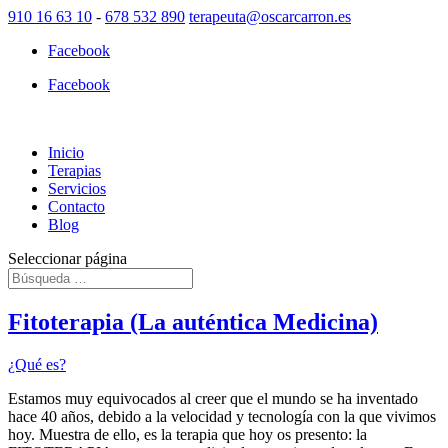
910 16 63 10
-
678 532 890
terapeuta@oscarcarron.es
Facebook
Facebook
Inicio
Terapias
Servicios
Contacto
Blog
Seleccionar página
Fitoterapia (La auténtica Medicina)
¿Qué es?
Estamos muy equivocados al creer que el mundo se ha inventado
hace 40 años, debido a la velocidad y tecnología con la que vivimos
hoy. Muestra de ello, es la terapia que hoy os presento: la