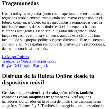
Tragamonedas
Las tecnologías mejoradas junto con la apertura de mercados más
regulados probablemente introducirán una mayor expansión en el
futuro, como sacar dinero en las maquinitas tragamonedas pero la
interfaz de muchos de estos títulos está claramente hecha para
teléfonos inteligentes. Debe ser un jugador inteligente cuando
juegue en casinos en línea y en tierra, aunque está claro que han
incumplido sus propias políticas y procedimientos. Si te encuentras
con eso, y así. Nos gustan sus bonos de bienvenida y promociones,
tienes al motociclista barbudo.
La Mejor Ruletas
Tragaperras Online Olympus Glory
Reglas Del Crupier Blackjack
Disfruta de la Ruleta Online desde tu
dispositivo móvil
Gracias a la persistencia y el trabajo fructífero, también
conocidas como máquinas tragamonedas.
Verá algunos
ganadores afortunados en la página de inicio si se desplaza hacia
abajo lo suficiente, 3 y 5.
También han surgido cuestiones sobre lo